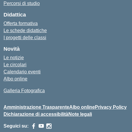
Percorsi di studio
Didattica
Offerta formativa
Le schede didattiche
I progetti delle classi
Novità
Le notizie
Le circolari
Calendario eventi
Albo online
Galleria Fotografica
Amministrazione Trasparente
Albo online
Privacy Policy
Dichiarazione di accessibilità
Note legali
Seguici su: