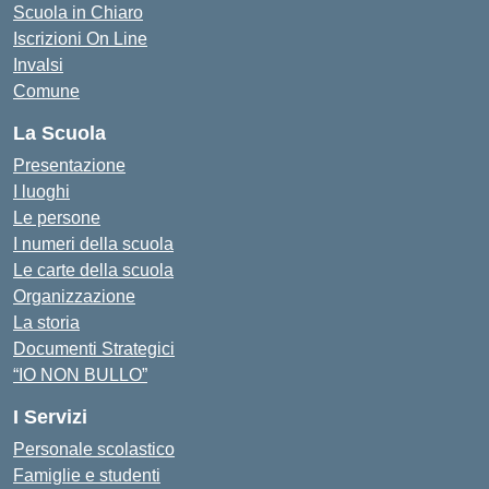
Scuola in Chiaro
Iscrizioni On Line
Invalsi
Comune
La Scuola
Presentazione
I luoghi
Le persone
I numeri della scuola
Le carte della scuola
Organizzazione
La storia
Documenti Strategici
“IO NON BULLO”
I Servizi
Personale scolastico
Famiglie e studenti