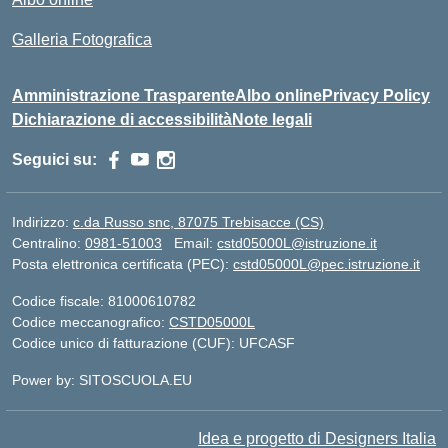
Galleria Fotografica
Amministrazione Trasparente
Albo online
Privacy Policy
Dichiarazione di accessibilità
Note legali
Seguici su:
Indirizzo:
c.da Russo snc, 87075 Trebisacce (CS)
Centralino:
0981-51003
Email:
cstd05000L@istruzione.it
Posta elettronica certificata (PEC):
cstd05000L@pec.istruzione.it
Codice fiscale: 81000610782
Codice meccanografico:
CSTD05000L
Codice unico di fatturazione (CUF): UFCASF
Power by: SITOSCUOLA.EU
Idea e progetto di Designers Italia