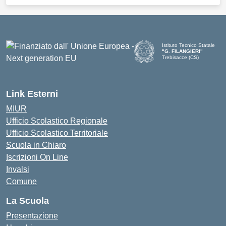
Istituto Tecnico Statale
"G. FILANGIERI"
Trebisacce (CS)
Link Esterni
MIUR
Ufficio Scolastico Regionale
Ufficio Scolastico Territoriale
Scuola in Chiaro
Iscrizioni On Line
Invalsi
Comune
La Scuola
Presentazione