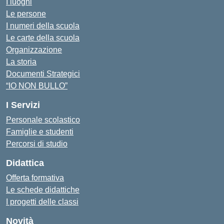
I luoghi
Le persone
I numeri della scuola
Le carte della scuola
Organizzazione
La storia
Documenti Strategici
“IO NON BULLO”
I Servizi
Personale scolastico
Famiglie e studenti
Percorsi di studio
Didattica
Offerta formativa
Le schede didattiche
I progetti delle classi
Novità