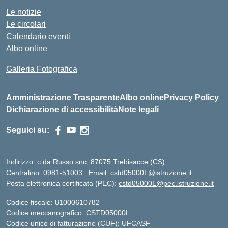
Le notizie
Le circolari
Calendario eventi
Albo online
Galleria Fotografica
Amministrazione Trasparente
Albo online
Privacy Policy
Dichiarazione di accessibilità
Note legali
Seguici su:
Indirizzo:
c.da Russo snc, 87075 Trebisacce (CS)
Centralino:
0981-51003
Email:
cstd05000L@istruzione.it
Posta elettronica certificata (PEC):
cstd05000L@pec.istruzione.it
Codice fiscale: 81000610782
Codice meccanografico:
CSTD05000L
Codice unico di fatturazione (CUF): UFCASF