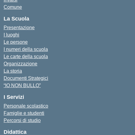
Comune
La Scuola
Presentazione
I luoghi
Le persone
I numeri della scuola
Le carte della scuola
Organizzazione
La storia
Documenti Strategici
“IO NON BULLO”
I Servizi
Personale scolastico
Famiglie e studenti
Percorsi di studio
Didattica