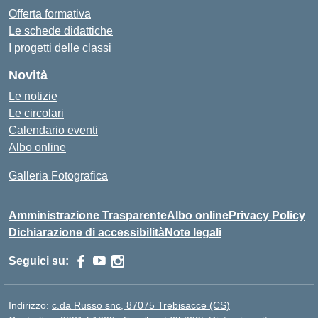
Offerta formativa
Le schede didattiche
I progetti delle classi
Novità
Le notizie
Le circolari
Calendario eventi
Albo online
Galleria Fotografica
Amministrazione Trasparente
Albo online
Privacy Policy
Dichiarazione di accessibilità
Note legali
Seguici su:
Indirizzo:
c.da Russo snc, 87075 Trebisacce (CS)