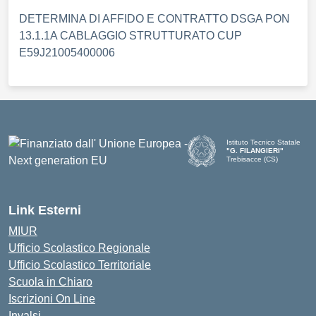
DETERMINA DI AFFIDO E CONTRATTO DSGA PON
13.1.1A CABLAGGIO STRUTTURATO CUP
E59J21005400006
Istituto Tecnico Statale
"G. FILANGIERI"
Trebisacce (CS)
Link Esterni
MIUR
Ufficio Scolastico Regionale
Ufficio Scolastico Territoriale
Scuola in Chiaro
Iscrizioni On Line
Invalsi