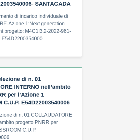
D22003540006- SANTAGADA
mento di incarico individuale di
-Azione 1:Next generation
nt progetto: M4C1I3.2-2022-961-
P. E54D2200354000
lezione di n. 01
RE INTERNO nell’ambito
R per l’Azione 1
C.U.P. E54D22003540006
ezione di n. 01 COLLAUDATORE
ambito progetto PNRR per
ASSROOM C.U.P.
0006