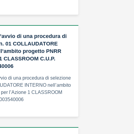
l’avvio di una procedura di
i n. 01 COLLAUDATORE
l’ambito progetto PNRR
e 1 CLASSROOM C.U.P.
40006
vvio di una procedura di selezione
LAUDATORE INTERNO nell’ambito
 per l’Azione 1 CLASSROOM
2003540006