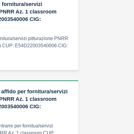
 fornitura/servizi
 PNRR Az. 1 classroom
003540006 CIG:
ornitura/servizi pitturazione PNRR
om CUP: E54D22003540006 CIG:
affido per fornitura/servizi
 PNRR Az. 1 classroom
003540006 CIG:
rarre per fornitua/servizi
NRR Az. 1 classroom CUP: