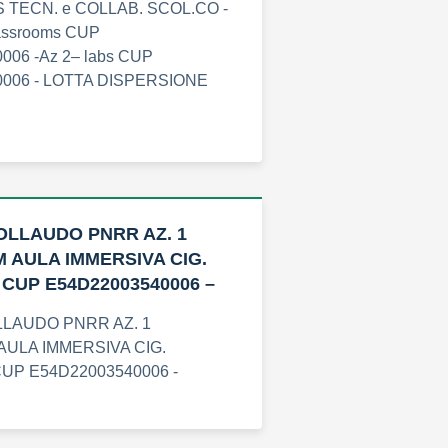
 TECN. e COLLAB. SCOL.CO -
assrooms CUP
006 -Az 2– labs CUP
006 - LOTTA DISPERSIONE
LLAUDO PNRR AZ. 1
AULA IMMERSIVA CIG.
 CUP E54D22003540006 –
LAUDO PNRR AZ. 1
ULA IMMERSIVA CIG.
UP E54D22003540006 -