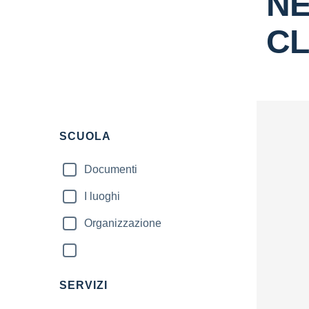
NE
C
SCUOLA
Documenti
I luoghi
Organizzazione
SERVIZI