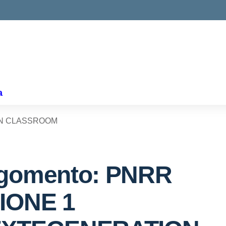
a
ON CLASSROOM
gomento: PNRR
IONE 1