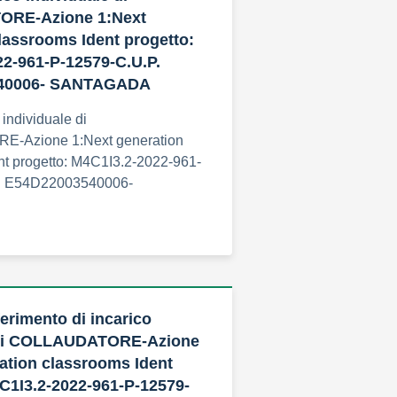
RE-Azione 1:Next
lassrooms Ident progetto:
2-961-P-12579-C.U.P.
40006- SANTAGADA
 individuale di
-Azione 1:Next generation
nt progetto: M4C1I3.2-2022-961-
. E54D22003540006-
erimento di incarico
 di COLLAUDATORE-Azione
ation classrooms Ident
C1I3.2-2022-961-P-12579-