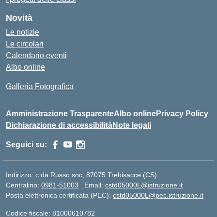
Novità
Le notizie
Le circolari
Calendario eventi
Albo online
Galleria Fotografica
Amministrazione Trasparente
Albo online
Privacy Policy
Dichiarazione di accessibilità
Note legali
Seguici su:
Indirizzo:
c.da Russo snc, 87075 Trebisacce (CS)
Centralino:
0981-51003
Email:
cstd05000L@istruzione.it
Posta elettronica certificata (PEC):
cstd05000L@pec.istruzione.it
Codice fiscale: 81000610782