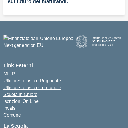
sul futuro dei maturandi.
Istituto Tecnico Statale
"G. FILANGIERI"
Trebisacce (CS)
Link Esterni
MIUR
Ufficio Scolastico Regionale
Ufficio Scolastico Territoriale
Scuola in Chiaro
Iscrizioni On Line
Invalsi
Comune
La Scuola