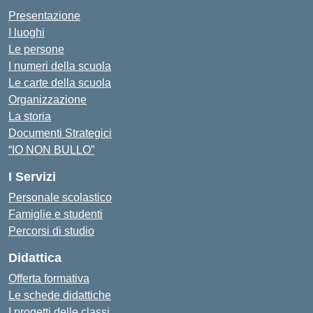
Presentazione
I luoghi
Le persone
I numeri della scuola
Le carte della scuola
Organizzazione
La storia
Documenti Strategici
“IO NON BULLO”
I Servizi
Personale scolastico
Famiglie e studenti
Percorsi di studio
Didattica
Offerta formativa
Le schede didattiche
I progetti delle classi