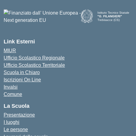
Istituto Tecnico Statale
"G. FILANGIERI"
Trebisacce (CS)
Link Esterni
MIUR
Ufficio Scolastico Regionale
Ufficio Scolastico Territoriale
Scuola in Chiaro
Iscrizioni On Line
Invalsi
Comune
La Scuola
Presentazione
I luoghi
Le persone