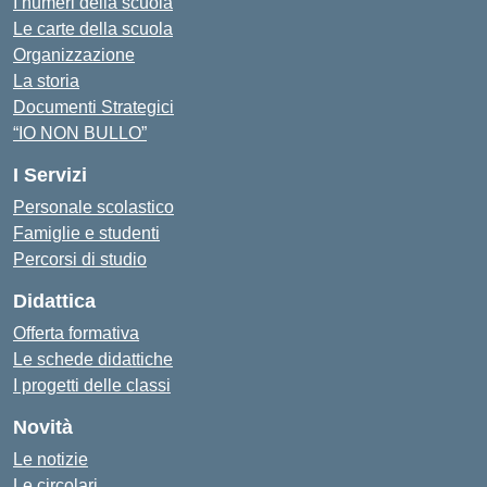
I numeri della scuola
Le carte della scuola
Organizzazione
La storia
Documenti Strategici
“IO NON BULLO”
I Servizi
Personale scolastico
Famiglie e studenti
Percorsi di studio
Didattica
Offerta formativa
Le schede didattiche
I progetti delle classi
Novità
Le notizie
Le circolari