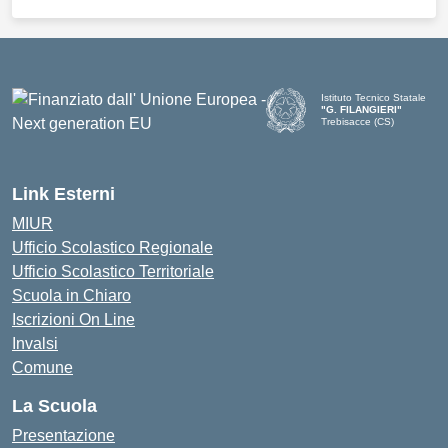
Istituto Tecnico Statale
"G. FILANGIERI"
Trebisacce (CS)
Link Esterni
MIUR
Ufficio Scolastico Regionale
Ufficio Scolastico Territoriale
Scuola in Chiaro
Iscrizioni On Line
Invalsi
Comune
La Scuola
Presentazione