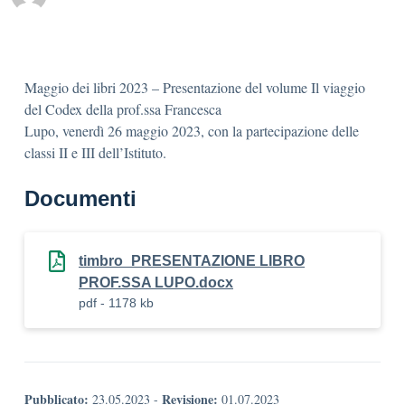
Maggio dei libri 2023 – Presentazione del volume Il viaggio
del Codex della prof.ssa Francesca
Lupo, venerdì 26 maggio 2023, con la partecipazione delle
classi II e III dell’Istituto.
Documenti
timbro_PRESENTAZIONE LIBRO
PROF.SSA LUPO.docx
pdf - 1178 kb
Pubblicato:
Revisione:
23.05.2023
-
01.07.2023