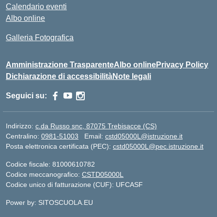
Calendario eventi
Albo online
Galleria Fotografica
Amministrazione Trasparente
Albo online
Privacy Policy
Dichiarazione di accessibilità
Note legali
Seguici su:
Indirizzo:
c.da Russo snc, 87075 Trebisacce (CS)
Centralino:
0981-51003
Email:
cstd05000L@istruzione.it
Posta elettronica certificata (PEC):
cstd05000L@pec.istruzione.it
Codice fiscale: 81000610782
Codice meccanografico:
CSTD05000L
Codice unico di fatturazione (CUF): UFCASF
Power by: SITOSCUOLA.EU