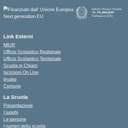
Istituto Tecnico Statale
"G. FILANGIERI"
Trebisacce (CS)
Link Esterni
MIUR
Ufficio Scolastico Regionale
Ufficio Scolastico Territoriale
Scuola in Chiaro
Iscrizioni On Line
Invalsi
Comune
La Scuola
Presentazione
I luoghi
Le persone
I numeri della scuola