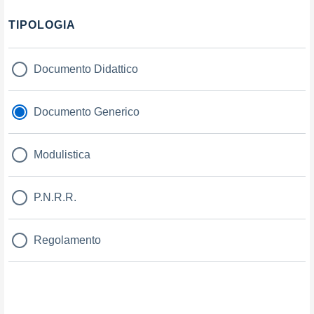
TIPOLOGIA
Documento Didattico
Documento Generico
Modulistica
P.N.R.R.
Regolamento