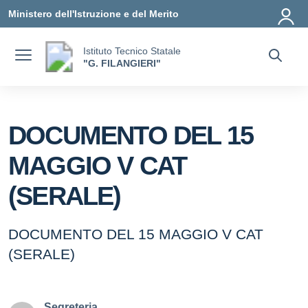
Vai ai contenuti
Vai al menu di navigazione
Vai al footer
Ministero dell'Istruzione e del Merito
Istituto Tecnico Statale
"G. FILANGIERI"
DOCUMENTO DEL 15
MAGGIO V CAT
(SERALE)
DOCUMENTO DEL 15 MAGGIO V CAT
(SERALE)
Segreteria