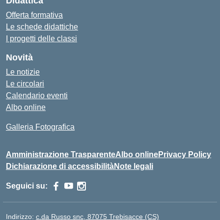
Didattica
Offerta formativa
Le schede didattiche
I progetti delle classi
Novità
Le notizie
Le circolari
Calendario eventi
Albo online
Galleria Fotografica
Amministrazione Trasparente
Albo online
Privacy Policy
Dichiarazione di accessibilità
Note legali
Seguici su:
Indirizzo:
c.da Russo snc, 87075 Trebisacce (CS)