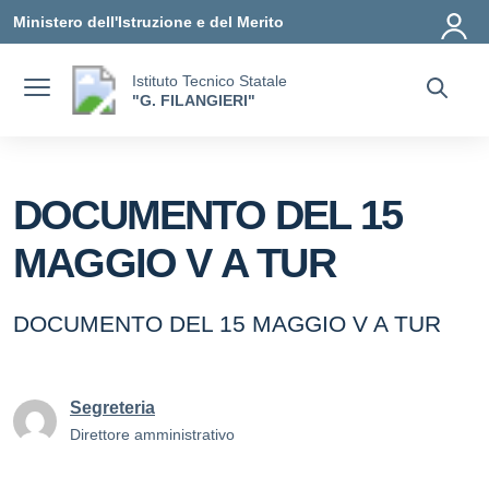
Vai ai contenuti
Vai al menu di navigazione
Vai al footer
Ministero dell'Istruzione e del Merito
Istituto Tecnico Statale
"G. FILANGIERI"
DOCUMENTO DEL 15
MAGGIO V A TUR
DOCUMENTO DEL 15 MAGGIO V A TUR
Segreteria
Direttore amministrativo