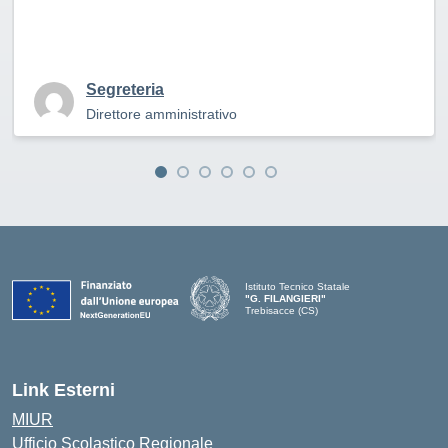
Segreteria
Direttore amministrativo
Istituto Tecnico Statale
"G. FILANGIERI"
Trebisacce (CS)
Link Esterni
MIUR
Ufficio Scolastico Regionale