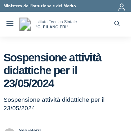
Vai ai contenuti
Vai al menu di navigazione
Vai al footer
Ministero dell'Istruzione e del Merito
Istituto Tecnico Statale
"G. FILANGIERI"
Sospensione attività
didattiche per il
23/05/2024
Sospensione attività didattiche per il
23/05/2024
Segreteria