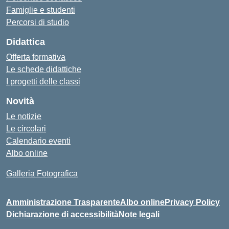
Famiglie e studenti
Percorsi di studio
Didattica
Offerta formativa
Le schede didattiche
I progetti delle classi
Novità
Le notizie
Le circolari
Calendario eventi
Albo online
Galleria Fotografica
Amministrazione Trasparente
Albo online
Privacy Policy
Dichiarazione di accessibilità
Note legali