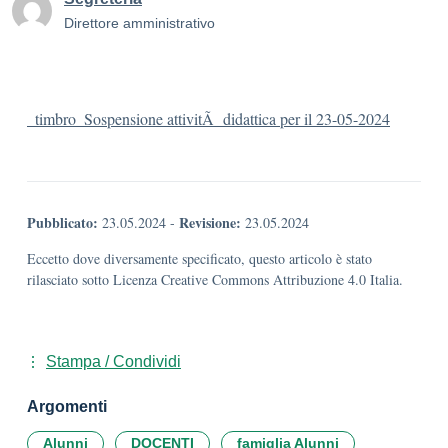
Direttore amministrativo
_timbro_Sospensione attivitÃ didattica per il 23-05-2024
Pubblicato:
Revisione:
23.05.2024
-
23.05.2024
Eccetto dove diversamente specificato, questo articolo è stato
rilasciato sotto Licenza Creative Commons Attribuzione 4.0 Italia.
Stampa / Condividi
Argomenti
Alunni
DOCENTI
famiglia Alunni