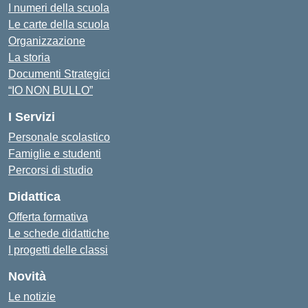
I numeri della scuola
Le carte della scuola
Organizzazione
La storia
Documenti Strategici
“IO NON BULLO”
I Servizi
Personale scolastico
Famiglie e studenti
Percorsi di studio
Didattica
Offerta formativa
Le schede didattiche
I progetti delle classi
Novità
Le notizie