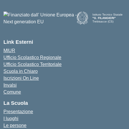
Istituto Tecnico Statale
"G. FILANGIERI"
Trebisacce (CS)
Link Esterni
MIUR
Ufficio Scolastico Regionale
Ufficio Scolastico Territoriale
Scuola in Chiaro
Iscrizioni On Line
Invalsi
Comune
La Scuola
Presentazione
I luoghi
Le persone