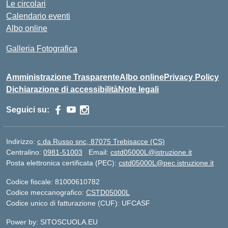
Le circolari
Calendario eventi
Albo online
Galleria Fotografica
Amministrazione Trasparente
Albo online
Privacy Policy
Dichiarazione di accessibilità
Note legali
Seguici su:
Indirizzo:
c.da Russo snc, 87075 Trebisacce (CS)
Centralino:
0981-51003
Email:
cstd05000L@istruzione.it
Posta elettronica certificata (PEC):
cstd05000L@pec.istruzione.it
Codice fiscale: 81000610782
Codice meccanografico:
CSTD05000L
Codice unico di fatturazione (CUF): UFCASF
Power by: SITOSCUOLA.EU