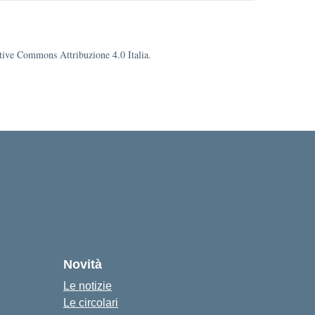
eative Commons Attribuzione 4.0 Italia.
Novità
Le notizie
Le circolari