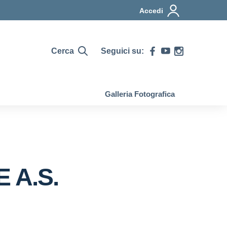
Accedi
Cerca
Seguici su:
Galleria Fotografica
E A.S.