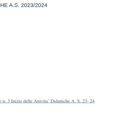
CHE A.S. 2023/2024
e n. 3 Inizio delle Attivita’ Didattiche A. S. 23- 24