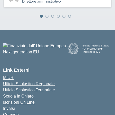
Direttore amministrativo
Istituto Tecnico Statale
"G. FILANGIERI"
Trebisacce (CS)
Link Esterni
MIUR
Ufficio Scolastico Regionale
Ufficio Scolastico Territoriale
Scuola in Chiaro
Iscrizioni On Line
Invalsi
Comune