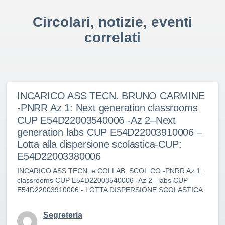
Circolari, notizie, eventi
correlati
INCARICO ASS TECN. BRUNO CARMINE
-PNRR Az 1: Next generation classrooms
CUP E54D22003540006 -Az 2–Next
generation labs CUP E54D22003910006 –
Lotta alla dispersione scolastica-CUP:
E54D22003380006
INCARICO ASS TECN. e COLLAB. SCOL.CO -PNRR Az 1:
classrooms CUP E54D22003540006 -Az 2– labs CUP
E54D22003910006 - LOTTA DISPERSIONE SCOLASTICA
Segreteria