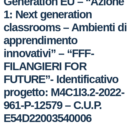
Generation EU – “Azione
1: Next generation
classrooms – Ambienti di
apprendimento
innovativi” – “FFF-
FILANGIERI FOR
FUTURE”- Identificativo
progetto: M4C1I3.2-2022-
961-P-12579 – C.U.P.
E54D22003540006