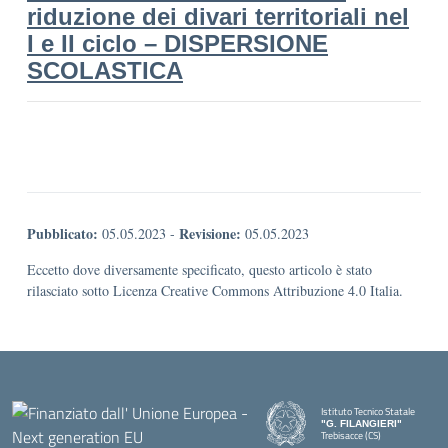
riduzione dei divari territoriali nel
I e II ciclo – DISPERSIONE
SCOLASTICA
Pubblicato:
Revisione:
05.05.2023
-
05.05.2023
Eccetto dove diversamente specificato, questo articolo è stato
rilasciato sotto Licenza Creative Commons Attribuzione 4.0 Italia.
Istituto Tecnico Statale
"G. FILANGIERI"
Trebisacce (CS)